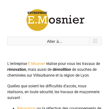
Passer
au
contenu
Aller à...
L’entreprise
E.Mosnier
réalise pour vous les travaux de
rénovation
, mais aussi de
démolition
de souches de
cheminées sur Villeurbanne et la région de Lyon.
Quelles que soient les difficultés d’accès, nous
réalisons, en toute sécurité, les travaux de maçonnerie
suivant :
Réparation
ou la réfection des couronnements de